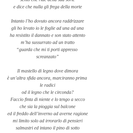
e dice che nulla gli frega della morte
Intanto l’ho dovuto ancora raddrizzare
gli ho levato io le foglie ad una ad una
ha resistito il dannato e son stato attento
m’ha sussurrato ad un tratto
“guarda che mi ti porti appresso 
screanzato”
Il mastello di legno dove dimora
è un’altra sfida ancora, marciranno prima 
le radici
od il legno che le circonda?
Faccio finta di niente e lo tengo a secco
che sia la pioggia sul balcone
ed il freddo dell’inverno ad averne ragione
mi limito solo ad irrorarlo di pensieri
salmastri ed intano il pino di sotto