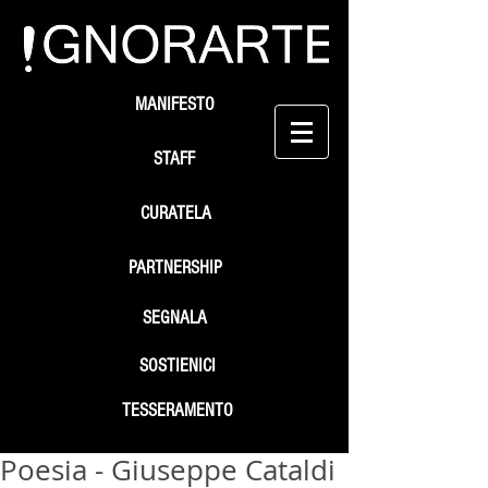
MANIFESTO
STAFF
CURATELA
PARTNERSHIP
SEGNALA
SOSTIENICI
TESSERAMENTO
Poesia - Giuseppe Cataldi