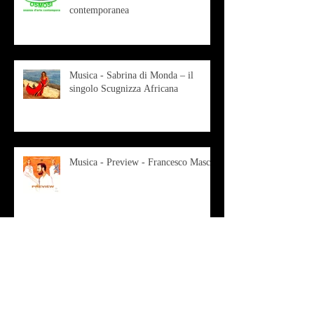
contemporanea
Musica - Sabrina di Monda – il
singolo Scugnizza Africana
Musica - Preview - Francesco Mascio
Poesia - Francesco Aprile -
"Magnitudini apparenti"