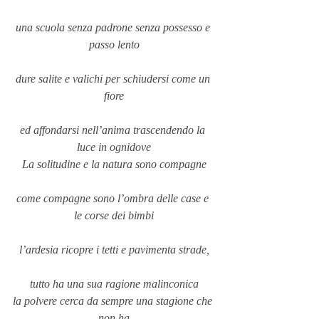
una scuola senza padrone senza possesso e 
passo lento
dure salite e valichi per schiudersi come un 
fiore
ed affondarsi nell’anima trascendendo la 
luce in ognidove
La solitudine e la natura sono compagne
come compagne sono l’ombra delle case e 
le corse dei bimbi
l’ardesia ricopre i tetti e pavimenta strade,
tutto ha una sua ragione malinconica
la polvere cerca da sempre una stagione che 
non ha