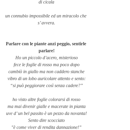
di cicala
un connubio impossibile ed un miracolo che 
s’ avvera.
Parlare con le piante anzi peggio, sentirle 
parlare!
Ho un piccolo d’acero, misterioso
fece le foglie di rosso ma poco dopo
cambiò in giallo ma non caddero stanche
vibro di un lobo auricolare attento e sento:
“si può peggiorare così senza cadere?”
ho visto altre foglie colorarsi di rosso
ma mai divenir gialle e macerate in pianta
uve d’ un bel passito è un pezzo da novanta!
Sento dire scocciato
"è come viver di rendita dannazione!”