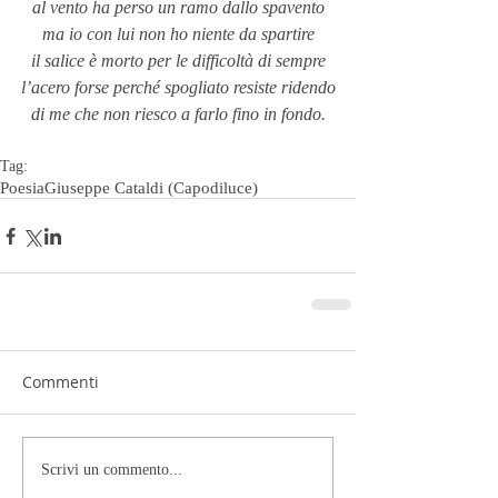
al vento ha perso un ramo dallo spavento
ma io con lui non ho niente da spartire
il salice è morto per le difficoltà di sempre
l’acero forse perché spogliato resiste ridendo
di me che non riesco a farlo fino in fondo.
Tag:
Poesia
Giuseppe Cataldi (Capodiluce)
Commenti
Scrivi un commento...