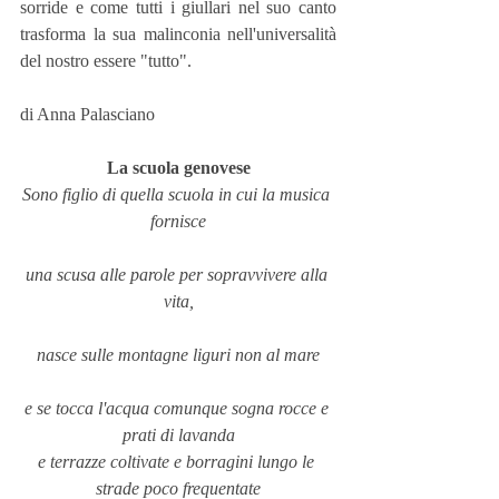
sorride e come tutti i giullari nel suo canto 
trasforma la sua malinconia nell'universalità 
del nostro essere "tutto".
di Anna Palasciano
La scuola genovese
Sono figlio di quella scuola in cui la musica 
fornisce
una scusa alle parole per sopravvivere alla 
vita,
nasce sulle montagne liguri non al mare
e se tocca l'acqua comunque sogna rocce e 
prati di lavanda
e terrazze coltivate e borragini lungo le 
strade poco frequentate