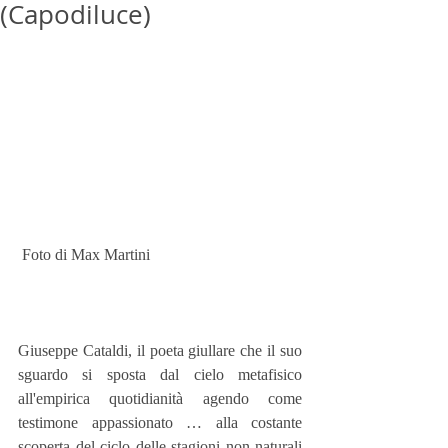
(Capodiluce)
 Foto di Max Martini
Giuseppe Cataldi, il poeta giullare che il suo 
sguardo si sposta dal cielo metafisico 
all'empirica quotidianità agendo come 
testimone appassionato … alla costante 
scoperta del ciclo delle stagioni non naturali 