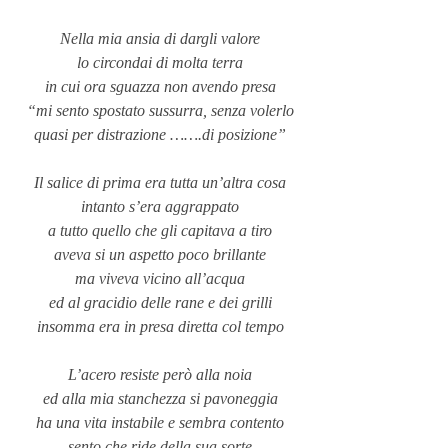
Nella mia ansia di dargli valore
lo circondai di molta terra
in cui ora sguazza non avendo presa
“mi sento spostato sussurra, senza volerlo
quasi per distrazione …….di posizione”
Il salice di prima era tutta un’altra cosa
intanto s’era aggrappato
a tutto quello che gli capitava a tiro
aveva si un aspetto poco brillante
ma viveva vicino all’acqua
ed al gracidio delle rane e dei grilli
insomma era in presa diretta col tempo
L’acero resiste però alla noia
ed alla mia stanchezza si pavoneggia
ha una vita instabile e sembra contento
sento che ride della sua sorte