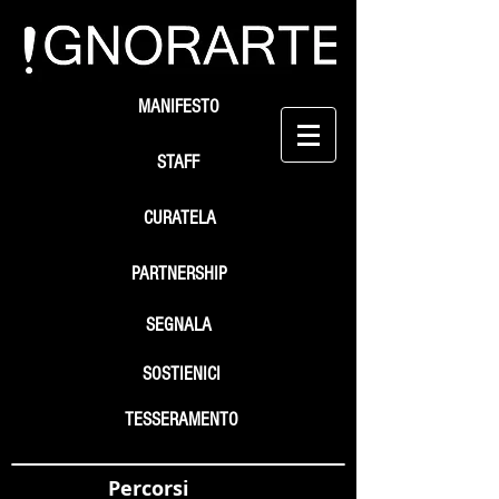
MANIFESTO
STAFF
CURATELA
PARTNERSHIP
SEGNALA
SOSTIENICI
TESSERAMENTO
Percorsi