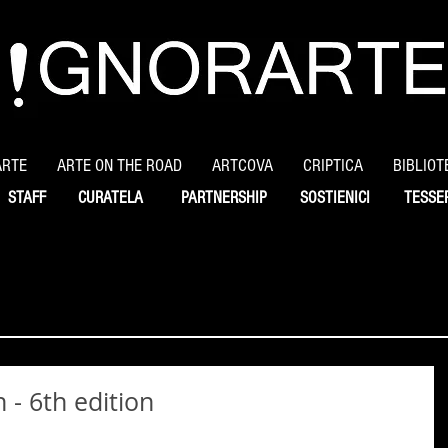
ARTE
ARTE ON THE ROAD
ARTCOVA
CRIPTICA
BIBLIOT
STAFF
CURATELA
PARTNERSHIP
SOSTIENICI
TESSE
 - 6th edition