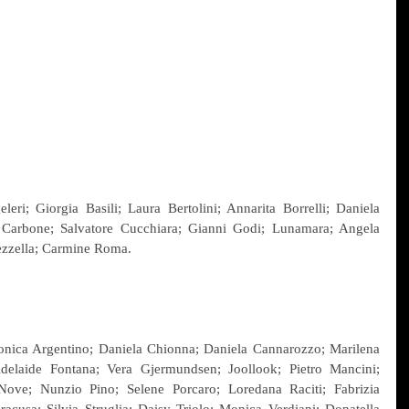
eri; Giorgia Basili; Laura Bertolini; Annarita Borrelli; Daniela 
 Carbone; Salvatore Cucchiara; Gianni Godi; Lunamara; Angela 
ezzella; Carmine Roma.
onica Argentino; Daniela Chionna; Daniela Cannarozzo; Marilena 
delaide Fontana; Vera Gjermundsen; Joollook; Pietro Mancini; 
Nove; Nunzio Pino; Selene Porcaro; Loredana Raciti; Fabrizia 