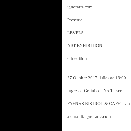
ignorarte.com
Presenta
LEVELS
ART EXHIBITION 
6th edition
27 Ottobre 2017 dalle ore 19:00
Ingresso Gratuito – No Tessera
FAENAS BISTROT & CAFE’- via P
a cura di: ignorarte.com