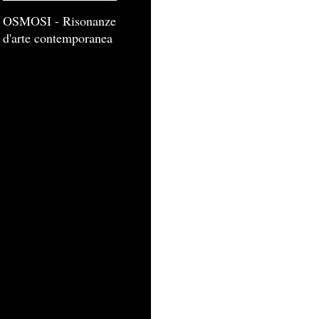
OSMOSI - Risonanze
d'arte contemporanea