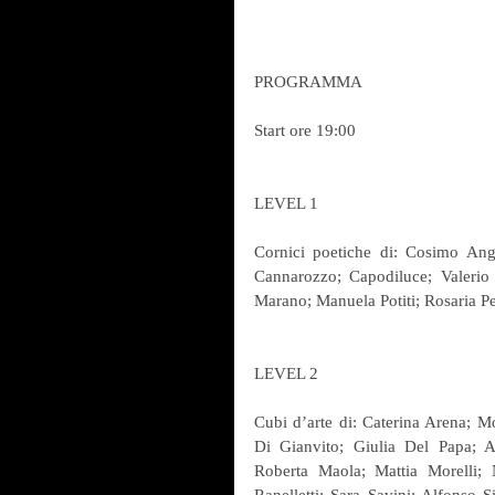
PROGRAMMA
Start ore 19:00
LEVEL 1
Cornici poetiche di: Cosimo Angel
Cannarozzo; Capodiluce; Valerio
Marano; Manuela Potiti; Rosaria P
LEVEL 2 
Cubi d’arte di: Caterina Arena; M
Di Gianvito; Giulia Del Papa; A
Roberta Maola; Mattia Morelli; 