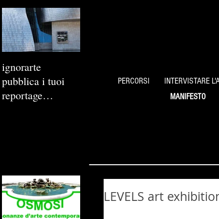
ignorarte
pubblica i tuoi
PERCORSI
INTERVISTARE L'
reportage
MANIFESTO
fotografici
LEVELS art exhibition