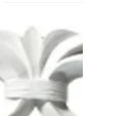
Exclamation + GENE