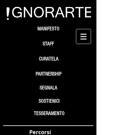
MANIFESTO
STAFF
CURATELA
PARTNERSHIP
SEGNALA
SOSTIENICI
TESSERAMENTO
Percorsi