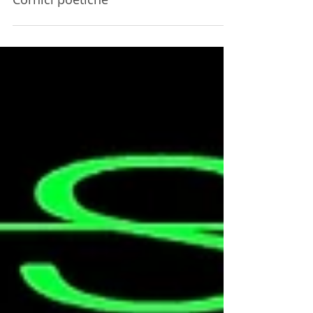
Cornici poetiche