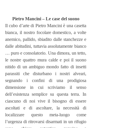
Pietro Mancini – Le case del suono
Il cubo d’arte di Pietro Mancini è una casetta 
bianca, il nostro focolare domestico, a volte 
anemico, pallido, sbiadito dalle stanchezze e 
dalle abitudini, tuttavia assolutamente bianco 
… puro e consolatorio. Una dimora, un tetto, 
le nostre quattro mura calde e poi il suono 
nitido di un ambiguo mondo fatto di insetti 
parassiti che disturbano i nostri alveari, 
segnando i confini di una prodigiosa 
dimensione in cui scriviamo il senso 
dell’esistenza semplice su questa terra. In 
ciascuno di noi vive il bisogno di essere 
ascoltati e di ascoltare, la necessità di 
localizzare questo meta-luogo come 
l’urgenza di ritrovarsi disarmati in un rifugio 