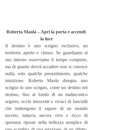
Roberta Maola – Apri la porta e accendi 
la luce
Il destino è uno scrigno esclusivo, un 
territorio aperto e chiuso. Se guardiamo al 
suo interno osserviamo il tempo compiuto, 
ma di quanto dovrà accadere non si conosce 
nulla, solo qualche presentimento, qualche 
intuizione. Roberta Maola disegna uno 
scrigno in uno scrigno, come un destino nel 
destino, fino al fondo di un malinconico 
segreto; occhi innocenti e vivaci di fanciulli 
che trattengono il sapore di un mondo 
incerto, tuttavia ancora vivo e ricco di 
speranze riposte nella bellezza semplice di 
uno scambio, di una relazione, di un affetto, 