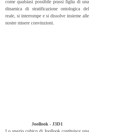
come qualsiasi possibile prassi figlia di una 
dinamica di stratificazione ontologica del 
reale, si interrompe e si dissolve insieme alle 
nostre misere convinzioni.
Joollook - J3D1
Lo spazio cubico di Joollook costituisce una 