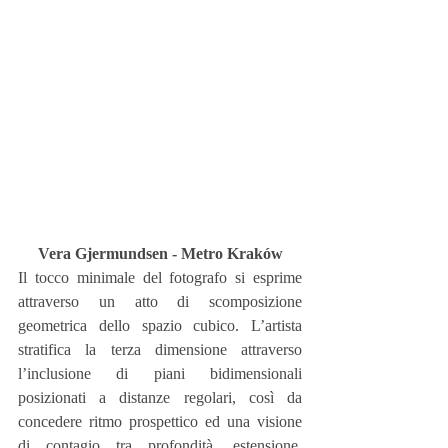
Vera Gjermundsen - Metro Kraków
Il tocco minimale del fotografo si esprime 
attraverso un atto di scomposizione 
geometrica dello spazio cubico. L’artista 
stratifica la terza dimensione attraverso 
l’inclusione di piani bidimensionali 
posizionati a distanze regolari, così da 
concedere ritmo prospettico ed una visione 
di contagio tra profondità, estensione, 