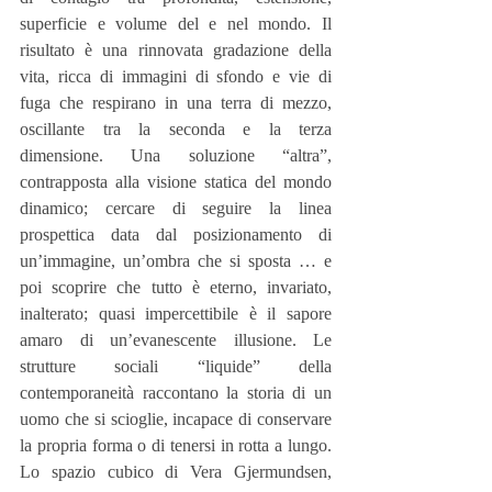
superficie e volume del e nel mondo. Il 
risultato è una rinnovata gradazione della 
vita, ricca di immagini di sfondo e vie di 
fuga che respirano in una terra di mezzo, 
oscillante tra la seconda e la terza 
dimensione. Una soluzione “altra”, 
contrapposta alla visione statica del mondo 
dinamico; cercare di seguire la linea 
prospettica data dal posizionamento di 
un’immagine, un’ombra che si sposta … e 
poi scoprire che tutto è eterno, invariato, 
inalterato; quasi impercettibile è il sapore 
amaro di un’evanescente illusione. Le 
strutture sociali “liquide” della 
contemporaneità raccontano la storia di un 
uomo che si scioglie, incapace di conservare 
la propria forma o di tenersi in rotta a lungo. 
Lo spazio cubico di Vera Gjermundsen, 