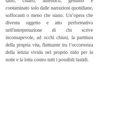
sano, chiaro, autentico, genuino e 
contaminato solo dalle narrazioni quotidiane, 
soffocanti o meno che siano. Un’opera che 
diventa oggetto e atto performativo 
nell'interpretazione di chi scrive 
inconsapevole, ad occhi chiusi, la partitura 
della propria vita, fluttuante tra l’occorrenza 
della letizia vivida nel proprio nido per la 
notte e la lotta contro tutti i possibili fastidi.