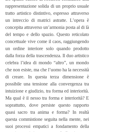
rappresentazione solida di un proprio usuale 
tratto artistico distintivo, espresso attraverso 
un intreccio di matrici astratte. L’opera è 
concepita attraverso un’armonia posta al di là 
del tempo e dello spazio. Questo reticolato 
concettuale vive come il caos, raggiungendo 
un ordine interiore solo quando prodotto 
dalla forza della trascendenza. Il duo artistico 
celebra l’idea di mondo “altro”, un mondo 
che non esiste, ma che l’uomo ha la necessità 
di creare. In questa terza dimensione è 
possibile una tensione alla convergenza tra 
intuizione e giudizio, tra forma ed interiorità. 
Ma qual è il nesso tra forma e interiorità? E 
soprattutto, dove persiste questo rapporto 
quasi sacro tra anima e forma? In realtà 
questa commistione seguita nella mente, nei 
suoi processi empatici a fondamento della 