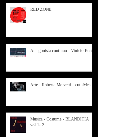
RED ZONE
Antagonista continuo - Vinicio Berti
Arte - Roberta Morzetti - cutisMea
Musica - Costume - BLANDITIA
vol 1- 2