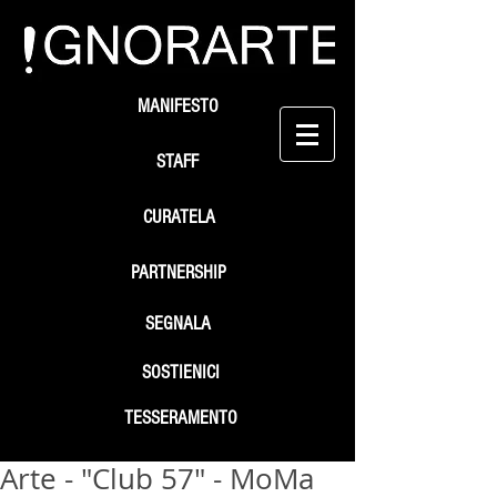
MANIFESTO
STAFF
CURATELA
PARTNERSHIP
SEGNALA
SOSTIENICI
TESSERAMENTO
Arte - "Club 57" - MoMa