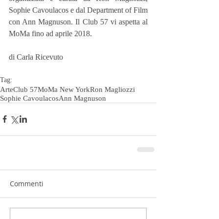
Sophie Cavoulacos e dal Department of Film 
con Ann Magnuson. Il Club 57 vi aspetta al 
MoMa fino ad aprile 2018.
di Carla Ricevuto
Tag:
Arte
Club 57
MoMa New York
Ron Magliozzi
Sophie Cavoulacos
Ann Magnuson
Commenti