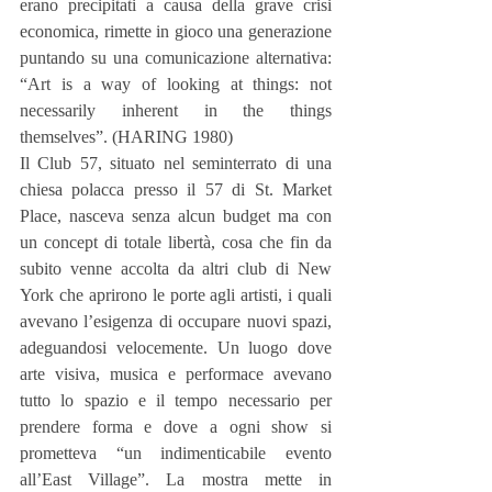
erano precipitati a causa della grave crisi 
economica, rimette in gioco una generazione 
puntando su una comunicazione alternativa: 
“Art is a way of looking at things: not 
necessarily inherent in the things 
themselves”. (HARING 1980)
Il Club 57, situato nel seminterrato di una 
chiesa polacca presso il 57 di St. Market 
Place, nasceva senza alcun budget ma con 
un concept di totale libertà, cosa che fin da 
subito venne accolta da altri club di New 
York che aprirono le porte agli artisti, i quali 
avevano l’esigenza di occupare nuovi spazi, 
adeguandosi velocemente. Un luogo dove 
arte visiva, musica e performace avevano 
tutto lo spazio e il tempo necessario per 
prendere forma e dove a ogni show si 
prometteva “un indimenticabile evento 
all’East Village”. La mostra mette in 