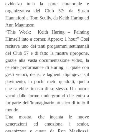
evidenza tutta la parte curatoriale e 
organizzativa del Club 57: da Susan 
Hannaford a Tom Scully, da Keith Haring ad  
Ann Magnuson.
“This Week:  Keith Haring – Painting 
Himself into a corner. Approx: 1 hour” Così 
recitava uno dei tanti programmi settimanali 
del Club 57 e di fatto la mostra ripropone, 
grazie alla vasta documentazione video, la 
celebre performance di Haring, il quale con 
gesti veloci, decisi e taglienti dipingeva sul 
pavimento, in pochi metri quadrati, quello 
che sarebbe rimasto di se stesso. Un horror 
vacui dalle forme underground che entra a 
far parte dell’immaginario artistico di tutto il 
mondo.
Una mostra, che incanta le nuove 
generazioni ed emoziona i senior, 
organizzata e curata da Ron Magliozzi, 