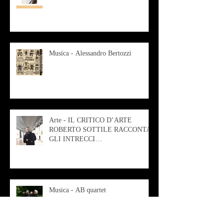
Musica - Alessandro Bertozzi
Arte - IL CRITICO D’ARTE
ROBERTO SOTTILE RACCONTA
GLI INTRECCI
CONTEMPORANEI CHE
ANIMANO IL MUSEO D
Musica - AB quartet