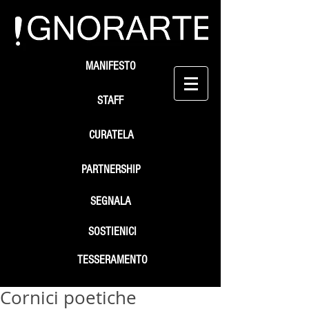
MANIFESTO
STAFF
CURATELA
PARTNERSHIP
SEGNALA
SOSTIENICI
TESSERAMENTO
Cornici poetiche