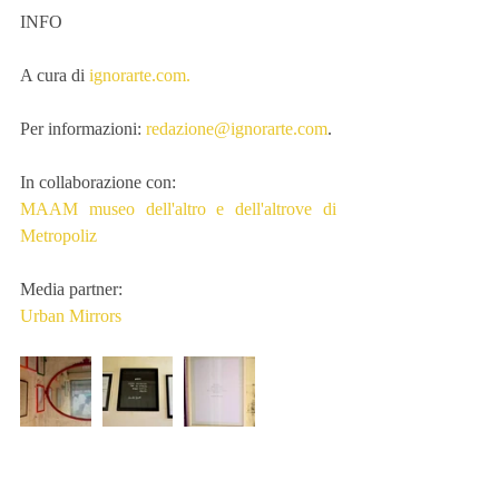
INFO
A cura di 
ignorarte.com.
Per informazioni: 
redazione@ignorarte.com
. 
In collaborazione con: 
MAAM museo dell'altro e dell'altrove di 
Metropoliz
Media partner: 
Urban Mirrors