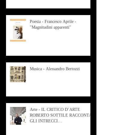
Poesia - Francesco Aprile -
"Magnitudini apparenti"
Musica - Alessandro Bertozzi
Arte - IL CRITICO D’ARTE
ROBERTO SOTTILE RACCONTA
GLI INTRECCI
CONTEMPORANEI CHE
ANIMANO IL MUSEO D