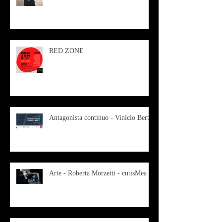
RED ZONE
Antagonista continuo - Vinicio Berti
Arte - Roberta Morzetti - cutisMea