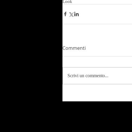
Look
Commenti
Scrivi un commento...