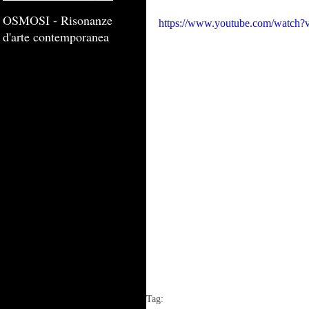
OSMOSI - Risonanze
https://www.youtube.com/watch
d'arte contemporanea
Tag: