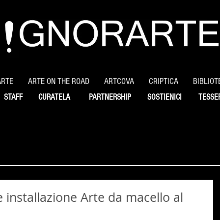
ARTE
ARTE ON THE ROAD
ARTCOVA
CRIPTICA
BIBLIOT
STAFF
CURATELA
PARTNERSHIP
SOSTIENICI
TESSE
 installazione Arte da macello al