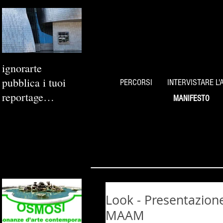
ignorarte
pubblica i tuoi
PERCORSI
INTERVISTARE L'
reportage
MANIFESTO
fotografici
Look - Presentazione
MAAM