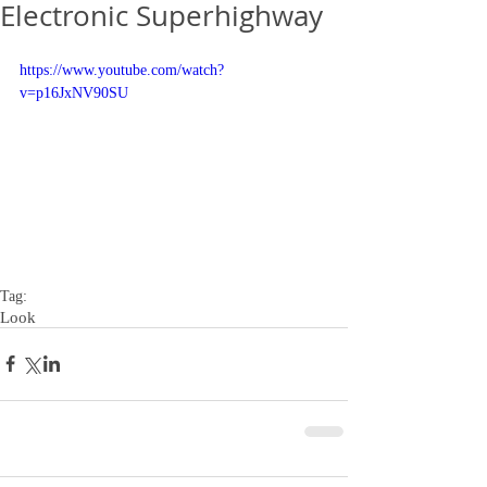
Electronic Superhighway
https://www.youtube.com/watch?
v=p16JxNV90SU
Tag:
Look