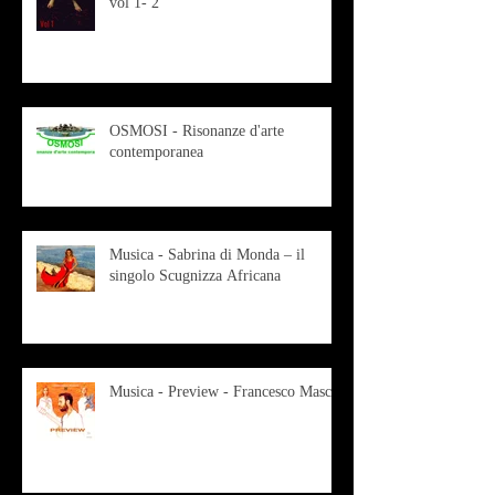
vol 1- 2
OSMOSI - Risonanze d'arte
contemporanea
Musica - Sabrina di Monda – il
singolo Scugnizza Africana
Musica - Preview - Francesco Mascio