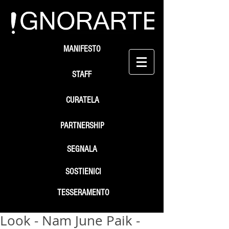
MANIFESTO
STAFF
CURATELA
PARTNERSHIP
SEGNALA
SOSTIENICI
TESSERAMENTO
Look - Nam June Paik -