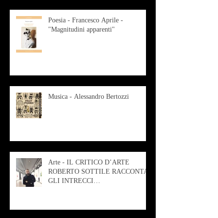
Poesia - Francesco Aprile -
"Magnitudini apparenti"
Musica - Alessandro Bertozzi
Arte - IL CRITICO D’ARTE
ROBERTO SOTTILE RACCONTA
GLI INTRECCI
CONTEMPORANEI CHE
ANIMANO IL MUSEO D