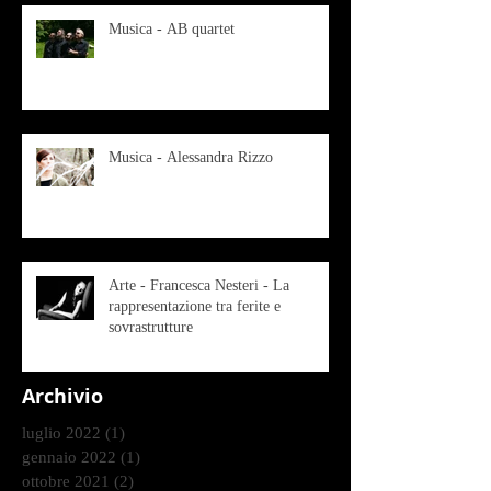
Musica - AB quartet
Musica - Alessandra Rizzo
Arte - Francesca Nesteri - La
rappresentazione tra ferite e
sovrastrutture
Archivio
luglio 2022
(1)
1 post
gennaio 2022
(1)
1 post
ottobre 2021
(2)
2 post