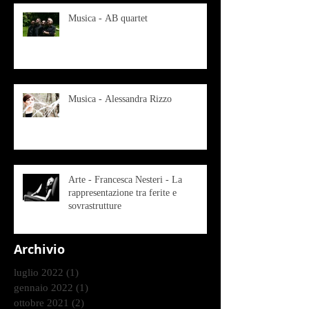
Musica - AB quartet
Musica - Alessandra Rizzo
Arte - Francesca Nesteri - La
rappresentazione tra ferite e
sovrastrutture
Archivio
luglio 2022
(1)
1 post
gennaio 2022
(1)
1 post
ottobre 2021
(2)
2 post