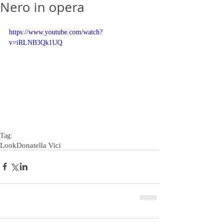
Nero in opera
https://www.youtube.com/watch?
v=iRLNB3Qk1UQ
Tag:
Look
Donatella Vici