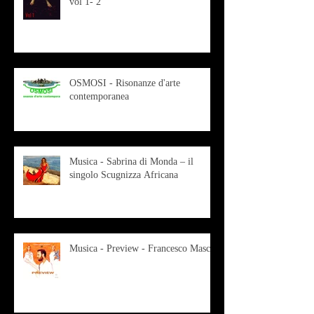
vol 1- 2
OSMOSI - Risonanze d'arte
contemporanea
Musica - Sabrina di Monda – il
singolo Scugnizza Africana
Musica - Preview - Francesco Mascio