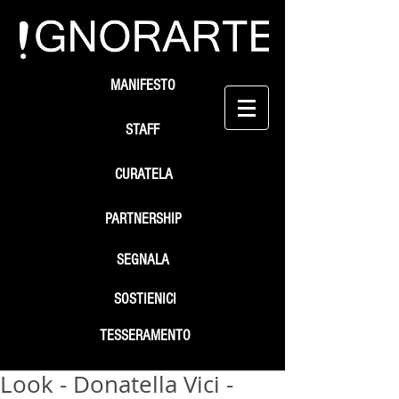
MANIFESTO
STAFF
CURATELA
PARTNERSHIP
SEGNALA
SOSTIENICI
TESSERAMENTO
Look - Donatella Vici -