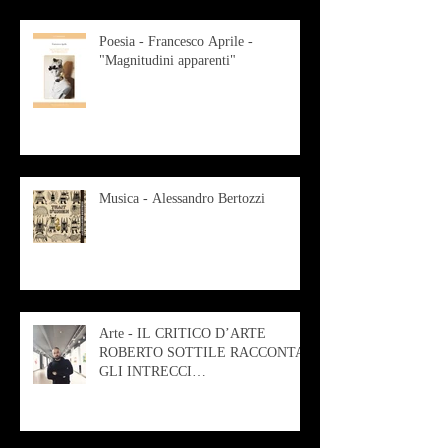
Poesia - Francesco Aprile -
"Magnitudini apparenti"
Musica - Alessandro Bertozzi
Arte - IL CRITICO D’ARTE
ROBERTO SOTTILE RACCONTA
GLI INTRECCI
CONTEMPORANEI CHE
ANIMANO IL MUSEO D