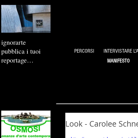
ignorarte
pubblica i tuoi
PERCORSI
INTERVISTARE L'
reportage
MANIFESTO
fotografici
Look - Carolee Schn