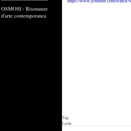
https://www.youtube.com/watch
OSMOSI - Risonanze
d'arte contemporanea
Tag:
Look