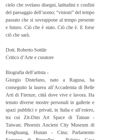
cielo che svelano disegni, latitudini e confini 
del paesaggio dell’uomo; “visioni” del tempo 
passato che si sovrappone al tempo presente 
e futuro. Ciò che è stato. Ciò che è. E forse 
ciò che sarà.
Dott. Roberto Sottile
Critico d’Arte e curatore
Biografia dell’artista -
Giorgio Distefano, nato a Ragusa, ha 
conseguito la laurea all’Accademia di Belle 
Arti di Firenze, città dove vive e lavora. Ha 
tenuto diverse mostre personali in gallerie e 
spazi pubblici e privati, in Italia e all’estero, 
tra cui Zit-Dim Art Space di Tainan - 
Taiwan; Phoenix Ancient City Museum di 
Fenghuang, Hunan - Cina; Parlamento 
Europeo di Bruxelles - Belgio; Casa 