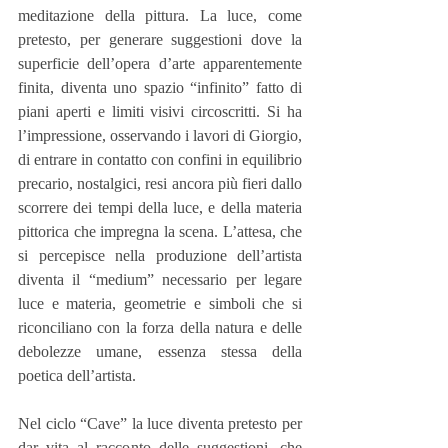
meditazione della pittura. La luce, come 
pretesto, per generare suggestioni dove la 
superficie dell’opera d’arte apparentemente 
finita, diventa uno spazio “infinito” fatto di 
piani aperti e limiti visivi circoscritti. Si ha 
l’impressione, osservando i lavori di Giorgio, 
di entrare in contatto con confini in equilibrio 
precario, nostalgici, resi ancora più fieri dallo 
scorrere dei tempi della luce, e della materia 
pittorica che impregna la scena. L’attesa, che 
si percepisce nella produzione dell’artista 
diventa il “medium” necessario per legare 
luce e materia, geometrie e simboli che si 
riconciliano con la forza della natura e delle 
debolezze umane, essenza stessa della 
poetica dell’artista.
Nel ciclo “Cave” la luce diventa pretesto per 
dar vita al racconto delle suggestioni, che 