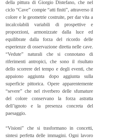
della pittura di Giorgio Distefano, che nel 
ciclo “Cave” compie “atti finiti”, attraverso il 
colore e le geometrie costruite, per dar vita a 
incalcolabili variabili di prospettive e 
proporzioni, armonizzate dalla luce ed 
equilibrate dalla forza del ricordo delle 
esperienze di osservazione diretta nelle cave. 
“Vedute” naturali che si connotano di 
riferimenti antropici, che sono il risultato 
dello scorrere del tempo e degli eventi, che 
appaiono aggiunta dopo aggiunta sulla 
superficie pittorica. Opere apparentemente 
“severe” che nel riverbero delle sfumature 
del colore conservano la forza astratta 
dell’ignoto e la presenza concreta del 
paesaggio.
“Visioni” che si trasformano in concetti, 
sintesi perfetta delle immagini. Ogni lavoro 