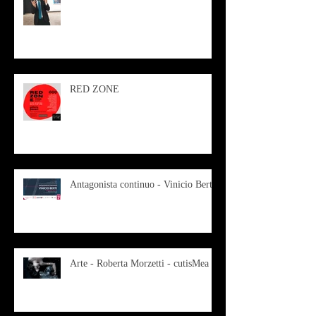
RED ZONE
Antagonista continuo - Vinicio Berti
Arte - Roberta Morzetti - cutisMea