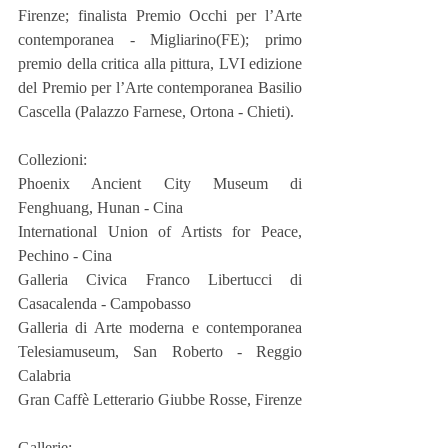
Firenze; finalista Premio Occhi per l’Arte 
contemporanea - Migliarino(FE); primo 
premio della critica alla pittura, LVI edizione 
del Premio per l’Arte contemporanea Basilio 
Cascella (Palazzo Farnese, Ortona - Chieti).
Collezioni:
Phoenix Ancient City Museum di 
Fenghuang, Hunan - Cina
International Union of Artists for Peace, 
Pechino - Cina
Galleria Civica Franco Libertucci di 
Casacalenda - Campobasso
Galleria di Arte moderna e contemporanea 
Telesiamuseum, San Roberto - Reggio 
Calabria
Gran Caffè Letterario Giubbe Rosse, Firenze
Gallerie: