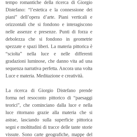
tempo romantiche della ricerca di Giorgio 
Distefano: “l’estetica e la connessione dei 
piani” dell’opera d’arte. Piani verticali e 
orizzontali che si fondono e interagiscono 
nelle assenze e presenze. Punti di forza e 
debolezza che si fondono in geometrie 
spezzate e spazi liberi. La materia pittorica è 
“sciolta” nella luce e nelle differenti 
gradazioni luminose, che danno vita ad una 
sequenza narrativa perfetta. Ancora una volta 
Luce e materia. Meditazione e creatività.
La ricerca di Giorgio Distefano prende 
forma nel resoconto pittorico di “paesaggi 
teorici”, che cominciano dalla luce e nella 
luce ritornano grazie alla materia che si 
astrae, lasciando sulla superficie pittorica 
segni e moltitudini di tracce delle tante storie 
vissute. Sono carte geografiche, mappe del 