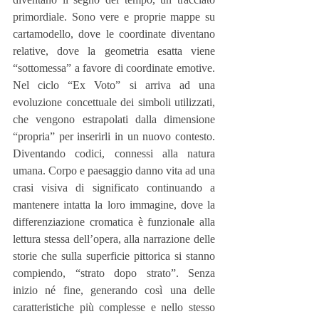
primordiale. Sono vere e proprie mappe su 
cartamodello, dove le coordinate diventano 
relative, dove la geometria esatta viene 
“sottomessa” a favore di coordinate emotive. 
Nel ciclo “Ex Voto” si arriva ad una 
evoluzione concettuale dei simboli utilizzati, 
che vengono estrapolati dalla dimensione 
“propria” per inserirli in un nuovo contesto. 
Diventando codici, connessi alla natura 
umana. Corpo e paesaggio danno vita ad una 
crasi visiva di significato continuando a 
mantenere intatta la loro immagine, dove la 
differenziazione cromatica è funzionale alla 
lettura stessa dell’opera, alla narrazione delle 
storie che sulla superficie pittorica si stanno 
compiendo, “strato dopo strato”. Senza 
inizio né fine, generando così una delle 
caratteristiche più complesse e nello stesso 