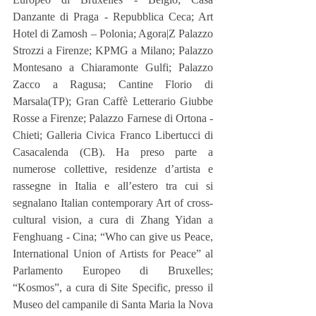
Danzante di Praga - Repubblica Ceca; Art 
Hotel di Zamosh – Polonia; Agora|Z Palazzo 
Strozzi a Firenze; KPMG a Milano; Palazzo 
Montesano a Chiaramonte Gulfi; Palazzo 
Zacco a Ragusa; Cantine Florio di 
Marsala(TP); Gran Caffè Letterario Giubbe 
Rosse a Firenze; Palazzo Farnese di Ortona - 
Chieti; Galleria Civica Franco Libertucci di 
Casacalenda (CB). Ha preso parte a 
numerose collettive, residenze d’artista e 
rassegne in Italia e all’estero tra cui si 
segnalano Italian contemporary Art of cross-
cultural vision, a cura di Zhang Yidan a 
Fenghuang - Cina; “Who can give us Peace, 
International Union of Artists for Peace” al 
Parlamento Europeo di Bruxelles; 
“Kosmos”, a cura di Site Specific, presso il 
Museo del campanile di Santa Maria la Nova 