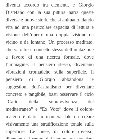
diventa accordo tra elementi, e Giorgio 
Distefano con la sua pittura narra queste 
diverse e nuove storie che si animano, dando 
vita ad una particolare capacità di lettura e 
visione dell’opera: una doppia visione da 
vicino e da lontano. Un processo meditato, 
che va oltre il concetto stesso dell’imitazione 
a favore di una ricerca formale, dove 
l’immagine, il pensiero stesso, diventano 
vibrazioni cromatiche sulla superficie. Il 
pensiero di Giorgio abbandona le 
suggestioni dell’astrattismo per diventare 
concreto e tangibile, basti osservare il ciclo 
“Carte della sopravvivenza del 
mediterraneo” e “Ex Voto” dove il colore-
materia è dato in maniera tale da creare 
visivamente una stratificazione tonale sulla 
superficie. Le linee, di colore diverso, 
diventano il segno del tempo, un tracciato 