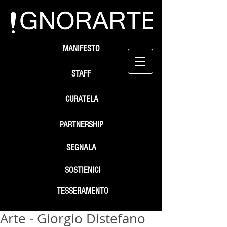
MANIFESTO
STAFF
CURATELA
PARTNERSHIP
SEGNALA
SOSTIENICI
TESSERAMENTO
Arte - Giorgio Distefano