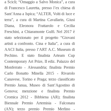
a Scicli; “Omaggio a Salvo Monica”, a cura 
di Francesco Lauretta, presso l’ex chiesa di 
Sant’Anna a Ispica; “ALTER, Volti di luce e 
terra”, a cura di Martina Cavallarin, Giusi 
Diana, Eleonora Frattarolo e Cecilia 
Freschini, a Chiaramonte Gulfi. Nel 2017 è 
stato selezionato per il progetto “Giovani 
artisti a confronto. Cina e Italia”, a cura di 
AACI Italia, presso l’ART A.C. Museum di 
Pechino. E stato finalista Arteam Cup 
Contemporary Art Prize, II ediz. Palazzo del 
Monferrato - Alessandria; finalista Premio 
Carlo Bonatto Minella 2015 - Rivarolo 
Canavese, Torino e Praga; terzo classificato 
Premio Janua, Museo di Sant’Agostino di 
Genova; menzione e finalista Premio 
Cromica 2012 - Bibbiena (AR); finalista 
Biennale Premio Artemisia - Falconara 
(AN); terzo premio Premio Merlino - 