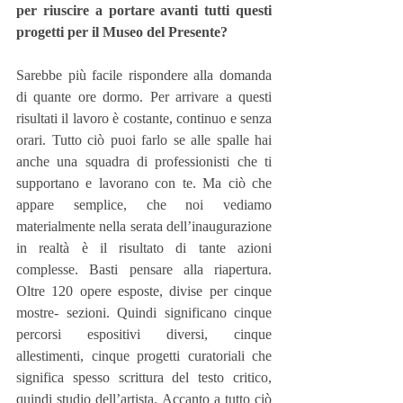
per riuscire a portare avanti tutti questi 
progetti per il Museo del Presente?
Sarebbe più facile rispondere alla domanda 
di quante ore dormo. Per arrivare a questi 
risultati il lavoro è costante, continuo e senza 
orari. Tutto ciò puoi farlo se alle spalle hai 
anche una squadra di professionisti che ti 
supportano e lavorano con te. Ma ciò che 
appare semplice, che noi vediamo 
materialmente nella serata dell’inaugurazione 
in realtà è il risultato di tante azioni 
complesse. Basti pensare alla riapertura. 
Oltre 120 opere esposte, divise per cinque 
mostre- sezioni. Quindi significano cinque 
percorsi espositivi diversi, cinque 
allestimenti, cinque progetti curatoriali che 
significa spesso scrittura del testo critico, 
quindi studio dell’artista. Accanto a tutto ciò 