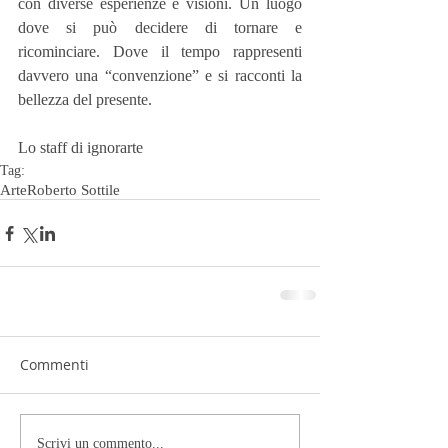
con diverse esperienze e visioni. Un luogo 
dove si può decidere di tornare e 
ricominciare. Dove il tempo rappresenti 
davvero una “convenzione” e si racconti la 
bellezza del presente.
Lo staff di ignorarte
Tag:
Arte
Roberto Sottile
Commenti
Scrivi un commento...