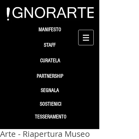
MANIFESTO
STAFF
CURATELA
PARTNERSHIP
SEGNALA
SOSTIENICI
TESSERAMENTO
Arte - Riapertura Museo