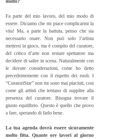
molto?
Fa parte del mio lavoro, del mio modo di 
essere. Diciamo che mi piace complicarmi la 
vita! Ma, a parte la battuta, penso che sia 
necessario osare. Non può solo l’artista 
mettersi in gioco, ma è compito del curatore, 
del critico d’arte non restare spettatore ma 
decidere di salire in scena. Naturalmente con 
le dovute considerazioni, come ho detto 
precedentemente con il rispetto dei ruoli. I 
“CuratoriStar” non mi sono mai piaciuti, cosi 
come gli artisti che tentano di supplire alla 
presenza del curatore. Bisogna trovare il 
giusto equilibrio. Questo è quello che provo 
a fare, sperando di farlo bene.
La tua agenda dovrà essere sicuramente 
molto fitta. Quante ore lavori al giorno 