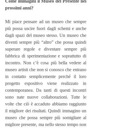
Come immagini il Museo del Presente nei 
prossimi anni?
Mi piace pensare ad un museo che sempre 
più possa uscire fuori dagli schemi e anche 
dagli spazi del museo stesso. Un museo che 
diventi sempre più “altro” che possa quindi 
superare regole e diventare sempre più 
fabbrica di sperimentazione e soprattutto di 
incontro. Non c’è cosa più bella vedere al 
museo artisti che non si conosco che entrano 
in contatto semplicemente perché il loro 
progetto espositivo viene realizzato in 
contemporanea. Da tanti di questi incontri 
sono nate nuove collaborazioni. Tutte le 
volte che ciò è accaduto abbiamo raggiunto 
il migliore dei risultati. Quindi immagino un 
museo che possa sempre più somigliare al 
migliore presente, ma nello stesso tempo non 