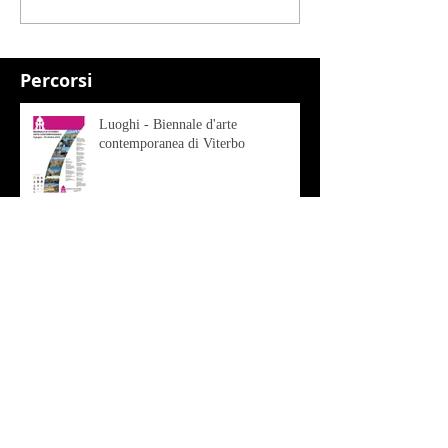
Percorsi
Luoghi - Biennale d'arte
contemporanea di Viterbo
Arte - Roberto Sottile
RED ZONE