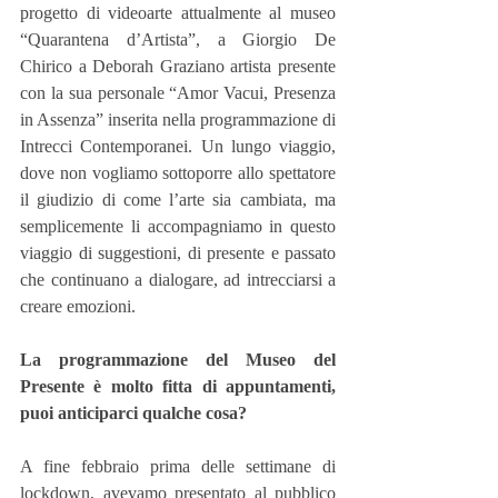
progetto di videoarte attualmente al museo 
“Quarantena d’Artista”, a Giorgio De 
Chirico a Deborah Graziano artista presente 
con la sua personale “Amor Vacui, Presenza 
in Assenza” inserita nella programmazione di 
Intrecci Contemporanei. Un lungo viaggio, 
dove non vogliamo sottoporre allo spettatore 
il giudizio di come l’arte sia cambiata, ma 
semplicemente li accompagniamo in questo 
viaggio di suggestioni, di presente e passato 
che continuano a dialogare, ad intrecciarsi a 
creare emozioni.
La programmazione del Museo del 
Presente è molto fitta di appuntamenti, 
puoi anticiparci qualche cosa?
A fine febbraio prima delle settimane di 
lockdown, avevamo presentato al pubblico 