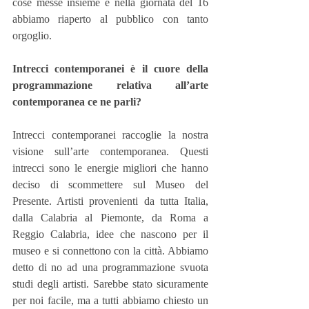
cose messe insieme e nella giornata del 16 
abbiamo riaperto al pubblico con tanto 
orgoglio.
Intrecci contemporanei è il cuore della 
programmazione relativa all’arte 
contemporanea ce ne parli?
Intrecci contemporanei raccoglie la nostra 
visione sull’arte contemporanea. Questi 
intrecci sono le energie migliori che hanno 
deciso di scommettere sul Museo del 
Presente. Artisti provenienti da tutta Italia, 
dalla Calabria al Piemonte, da Roma a 
Reggio Calabria, idee che nascono per il 
museo e si connettono con la città. Abbiamo 
detto di no ad una programmazione svuota 
studi degli artisti. Sarebbe stato sicuramente 
per noi facile, ma a tutti abbiamo chiesto un 