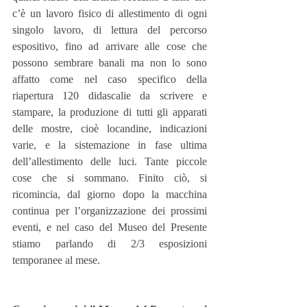
c’è un lavoro fisico di allestimento di ogni 
singolo lavoro, di lettura del percorso 
espositivo, fino ad arrivare alle cose che 
possono sembrare banali ma non lo sono 
affatto come nel caso specifico della 
riapertura 120 didascalie da scrivere e 
stampare, la produzione di tutti gli apparati 
delle mostre, cioè locandine, indicazioni 
varie, e la sistemazione in fase ultima 
dell’allestimento delle luci. Tante piccole 
cose che si sommano. Finito ciò, si 
ricomincia, dal giorno dopo la macchina 
continua per l’organizzazione dei prossimi 
eventi, e nel caso del Museo del Presente 
stiamo parlando di 2/3 esposizioni 
temporanee al mese.