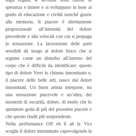
speranza e timore e si sviluppano in base al 
grado di educazione e civiltà nonché grazie 
alla memoria. Il piacere è direttamente 
proporzionale all’intensità del dolore 
precedente e alla velocità con cui si propaga 
la sensazione. La lacerazione delle parti 
sensibili dà luogo al dolore fisico che si 
registra come un disturbo all’interno del 
corpo che è difficile da identificare: questo 
tipo di dolore Verri lo chiama innominato e, 
il piacere delle belle arti, nasce dai dolori 
innominati. Un buon artista interpone, tra 
una sensazione piacevole e un’altra, dei 
momenti di oscurità, dolore, di modo che lo 
spettatore goda di più del prossimo piacere e 
che questo risulti più sorprendente.
Nella performance Off eh lì ah la Vici 
sceglie il dolore innominato capovolgendo la 