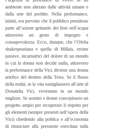
ambiente non alterato dalle attività umane e 
dalla sete del profitto. Nella performance, 
infatti, era previsto che il pubblico prendesse 
parte all’azione gettando dei fiori nell’acqua 
attraverso un gesto di impegno e 
consapevolezza. Ecco, dunque, che l’Ofelia 
shakespeariana e quella di Millais, eroine 
passive, incarnatrici del dolore di un mondo 
in cui la donna non decide nulla, attraverso 
la performance della Vici, diviene una donna 
artefice del destino della Terra. Se il flusso 
della realtà, se la vita somigliassero all’arte di 
Donatella Vici, vivremmo in un mondo 
migliore. Se uomini e donne concepissero un 
progetto ampio per recuperare il rispetto per 
gli elementi (sempre presenti nell’opera della 
Vici) chiedendo alla politica e all’economia 
di rinunciare alla pressione esercitata sulla 