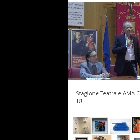
Stagione Teatrale AMA C
18