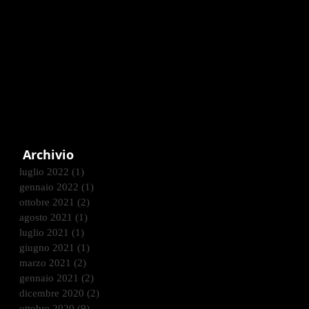
Archivio
luglio 2022
(1)
1 post
gennaio 2022
(1)
1 post
ottobre 2021
(2)
2 post
agosto 2021
(1)
1 post
luglio 2021
(1)
1 post
giugno 2021
(1)
1 post
marzo 2021
(2)
2 post
gennaio 2021
(2)
2 post
dicembre 2020
(2)
2 post
ottobre 2020
(9)
9 post