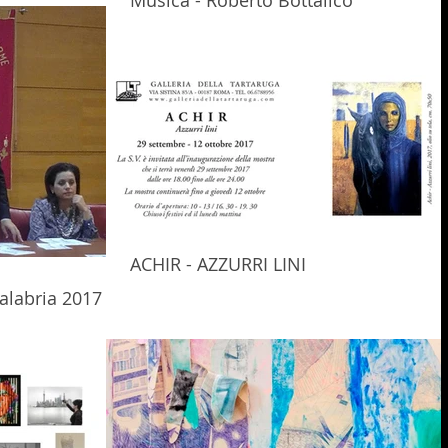
Musica - Roberto Bottalico
ACHIR - AZZURRI LINI
alabria 2017 /