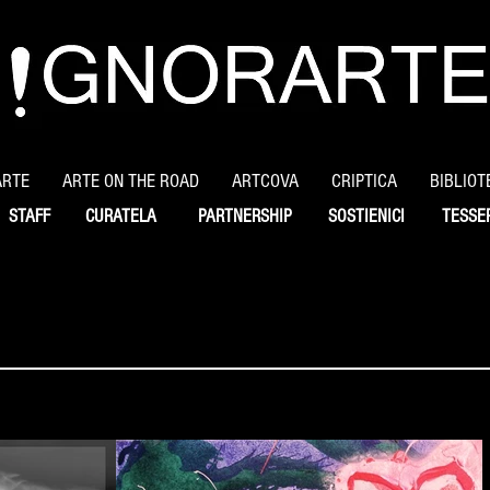
ARTE
ARTE ON THE ROAD
ARTCOVA
CRIPTICA
BIBLIOT
STAFF
CURATELA
PARTNERSHIP
SOSTIENICI
TESSE