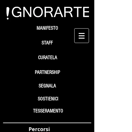
MANIFESTO
STAFF
CURATELA
PARTNERSHIP
SEGNALA
SOSTIENICI
TESSERAMENTO
Percorsi