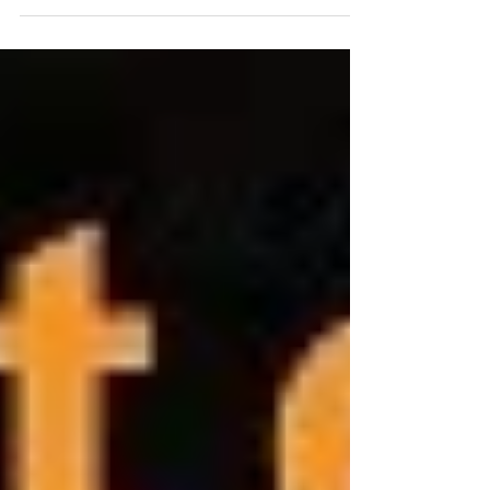
Arte - Laboratorio Saccardi - Anima
Mundi