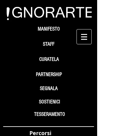
MANIFESTO
STAFF
CURATELA
PARTNERSHIP
SEGNALA
SOSTIENICI
TESSERAMENTO
Percorsi