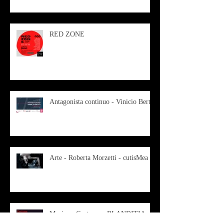
RED ZONE
Antagonista continuo - Vinicio Berti
Arte - Roberta Morzetti - cutisMea