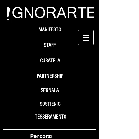
MANIFESTO
STAFF
CURATELA
PARTNERSHIP
SEGNALA
SOSTIENICI
TESSERAMENTO
Percorsi