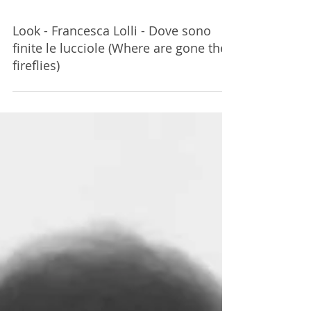
Look - Francesca Lolli - Dove sono
finite le lucciole (Where are gone the
fireflies)