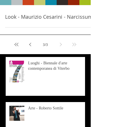
Look - Maurizio Cesarini - Narcissum
3
/
3
Luoghi - Biennale d'arte
contemporanea di Viterbo
Arte - Roberto Sottile