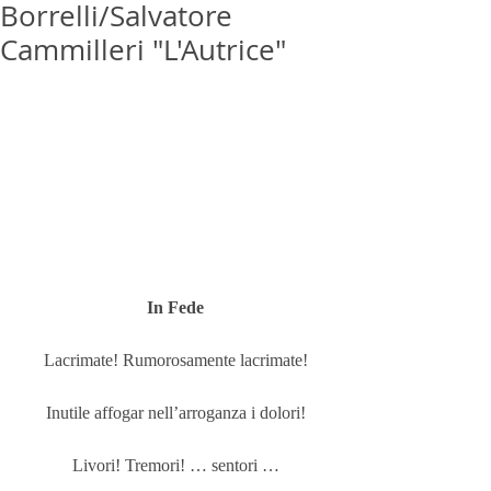
Borrelli/Salvatore
Cammilleri "L'Autrice"
In Fede
Lacrimate! Rumorosamente lacrimate!
Inutile affogar nell’arroganza i dolori!
Livori! Tremori! … sentori …