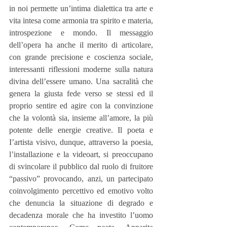
in noi permette un’intima dialettica tra arte e 
vita intesa come armonia tra spirito e materia, 
introspezione e mondo. Il messaggio 
dell’opera ha anche il merito di articolare, 
con grande precisione e coscienza sociale, 
interessanti riflessioni moderne sulla natura 
divina dell’essere umano. Una sacralità che 
genera la giusta fede verso se stessi ed il 
proprio sentire ed agire con la convinzione 
che la volontà sia, insieme all’amore, la più 
potente delle energie creative. Il poeta e 
I’artista visivo, dunque, attraverso la poesia, 
l’installazione e la videoart, si preoccupano 
di svincolare il pubblico dal ruolo di fruitore 
“passivo” provocando, anzi, un partecipato 
coinvolgimento percettivo ed emotivo volto 
che denuncia la situazione di degrado e 
decadenza morale che ha investito l’uomo 