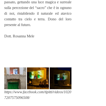
passato, gettando una luce magica e surreale 
sulla percezione del “sacro” che è in ognuno 
di noi, ristabilendo il naturale ed atavico 
contatto tra cielo e terra. Dono del loro 
presente al futuro.  
Dott. Rosanna Mele 
https://www.facebook.com/tipitti/videos/1020
7207575096508/