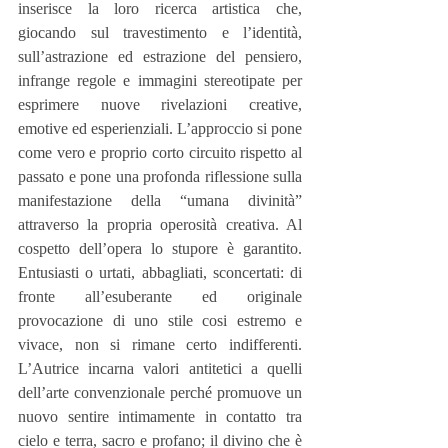
inserisce la loro ricerca artistica che, 
giocando sul travestimento e l’identità, 
sull’astrazione ed estrazione del pensiero, 
infrange regole e immagini stereotipate per 
esprimere nuove rivelazioni creative, 
emotive ed esperienziali. L’approccio si pone 
come vero e proprio corto circuito rispetto al 
passato e pone una profonda riflessione sulla 
manifestazione della “umana divinità” 
attraverso la propria operosità creativa. Al 
cospetto dell’opera lo stupore è garantito. 
Entusiasti o urtati, abbagliati, sconcertati: di 
fronte all’esuberante ed originale 
provocazione di uno stile cosi estremo e 
vivace, non si rimane certo indifferenti. 
L’Autrice incarna valori antitetici a quelli 
dell’arte convenzionale perché promuove un 
nuovo sentire intimamente in contatto tra 
cielo e terra, sacro e profano; il divino che è 