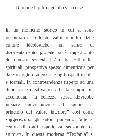
Di morte il primo gemito s’accolse.
In un momento storico in cui si sono 
riscontrati il crollo dei valori morali e delle 
culture ideologiche, un senso di 
disorientamento globale si è impadronito 
della nostra società. L’Arte ha forti radici 
spirituali: prospettiva spesso dimenticata per 
dare maggiore attenzione agli aspetti tecnici 
e formali. In controtendenza rispetto ad una 
dimensione creativa massificata sempre più 
accentuata, “la bellezza stessa dovrebbe 
iniziare concretamente ad ispirarsi al 
principio del valore interiore” così come 
suggeriscono gli autori ponendo l’arte al 
centro di ogni esperienza sensoriale ed 
animista. In questa moderna “Teofania” si 