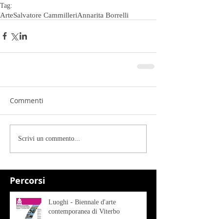
Tag:
Arte
Salvatore Cammilleri
Annarita Borrelli
Commenti
Scrivi un commento...
Percorsi
Luoghi - Biennale d'arte
contemporanea di Viterbo