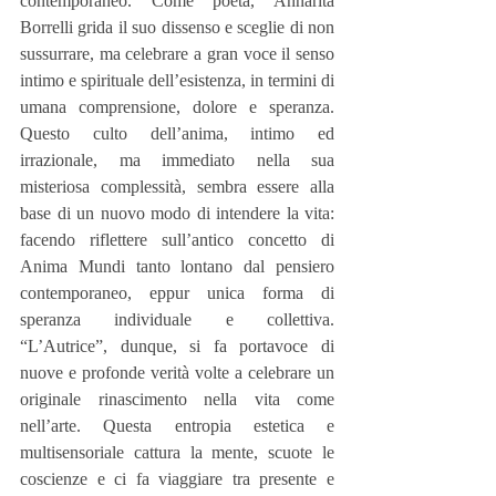
contemporaneo. Come poeta, Annarita 
Borrelli grida il suo dissenso e sceglie di non 
sussurrare, ma celebrare a gran voce il senso 
intimo e spirituale dell’esistenza, in termini di 
umana comprensione, dolore e speranza. 
Questo culto dell’anima, intimo ed 
irrazionale, ma immediato nella sua 
misteriosa complessità, sembra essere alla 
base di un nuovo modo di intendere la vita: 
facendo riflettere sull’antico concetto di 
Anima Mundi tanto lontano dal pensiero 
contemporaneo, eppur unica forma di 
speranza individuale e collettiva. 
“L’Autrice”, dunque, si fa portavoce di 
nuove e profonde verità volte a celebrare un 
originale rinascimento nella vita come 
nell’arte. Questa entropia estetica e 
multisensoriale cattura la mente, scuote le 
coscienze e ci fa viaggiare tra presente e 