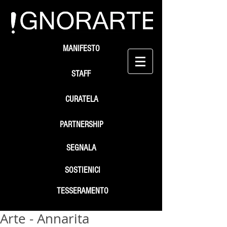
MANIFESTO
STAFF
CURATELA
PARTNERSHIP
SEGNALA
SOSTIENICI
TESSERAMENTO
Arte - Annarita