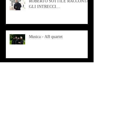
ROBERTO SOTTILE RACCONTA
GLI INTRECCI
CONTEMPORANEI CHE
ANIMANO IL MUSEO D
Musica - AB quartet
Musica - Alessandra Rizzo
Arte - Francesca Nesteri - La
rappresentazione tra ferite e
sovrastrutture