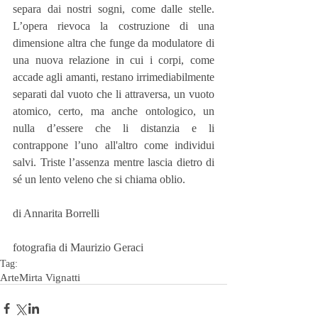
separa dai nostri sogni, come dalle stelle. 
L’opera rievoca la costruzione di una 
dimensione altra che funge da modulatore di 
una nuova relazione in cui i corpi, come 
accade agli amanti, restano irrimediabilmente 
separati dal vuoto che li attraversa, un vuoto 
atomico, certo, ma anche ontologico, un 
nulla d’essere che li distanzia e li 
contrappone l’uno all'altro come individui 
salvi. Triste l’assenza mentre lascia dietro di 
sé un lento veleno che si chiama oblio.
di Annarita Borrelli
fotografia di Maurizio Geraci
Tag:
Arte
Mirta Vignatti