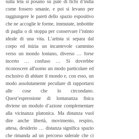
sulla tela si posano su pale di fichi d’india 
come fossero smanie, e poi si levano per 
raggiungere le pareti dello spazio espositivo 
che ne accoglie le forme, immutate, imbottite 
di paglia o di stoppa per conservare l’istinto 
ideale di una vita. L’artista si separa dal 
corpo ed inizia un incantevole cammino 
verso un mondo lontano, diverso … forse 
incerto … confuso … Si dovrebbe 
riconoscere all'uomo un modo particolare ed 
esclusivo di abitare il mondo e, con esso, un 
modo assolutamente peculiare di rapportarsi 
alle cose che lo circondano. 
Quest’espressione di lontananza fisica 
diviene un modulo d’azione complementare 
alla vicinanza platonica. Ma distanza vuol 
dire anche libertà, movimento, respiro, 
attesa, desiderio … distanza significa spazio 
che rimanda ad un percorso siderale che ci 