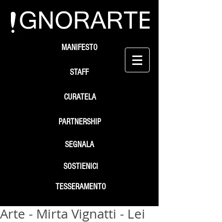
MANIFESTO
STAFF
CURATELA
PARTNERSHIP
SEGNALA
SOSTIENICI
TESSERAMENTO
Arte - Mirta Vignatti - Lei