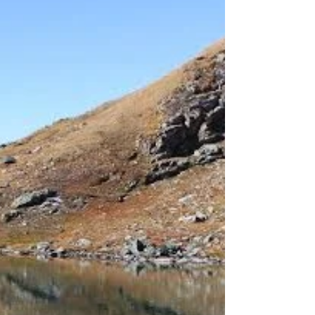
TERZO APPUNTAMENTO “JAZZ IN
VIGNA” CON MARIO ROMANO
QUARTIERI JAZZ IN CONCERTO