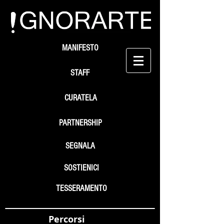
MANIFESTO
STAFF
CURATELA
PARTNERSHIP
SEGNALA
SOSTIENICI
TESSERAMENTO
Percorsi