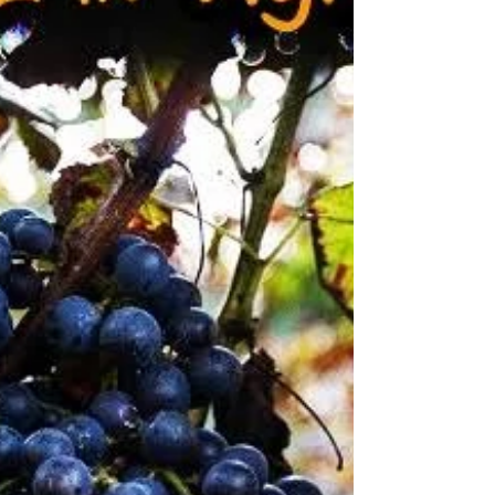
Intervistare l'arte - DEHORS/AUDELA