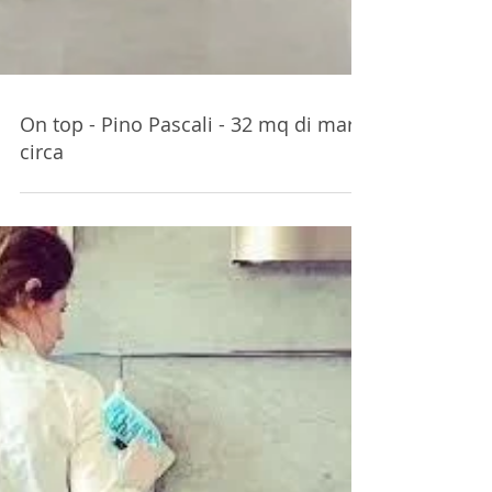
On top - Pino Pascali - 32 mq di mare
circa