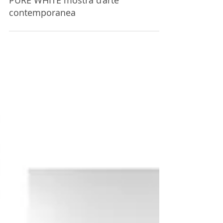
PURE WHITE mostra d’arte
contemporanea