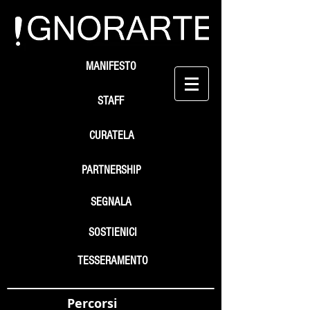
MANIFESTO
STAFF
CURATELA
PARTNERSHIP
SEGNALA
SOSTIENICI
TESSERAMENTO
Percorsi