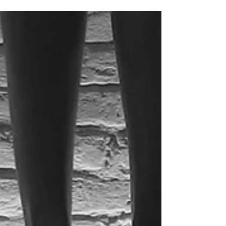
Filippo Manzini a cura di Giorgio
Verzotti