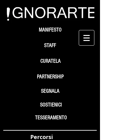
MANIFESTO
STAFF
CURATELA
PARTNERSHIP
SEGNALA
SOSTIENICI
TESSERAMENTO
Percorsi